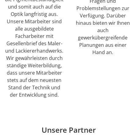
Fragen und
und somit auch auf die
Problemstellungen zur
Nachricht *
Optik langfristig aus.
Verfügung. Darüber
Unsere Mitarbeiter sind
hinaus bieten wir Ihnen
alle ausgebildete
auch
Facharbeiter mit
gewerkübergreifende
Gesellenbrief des Maler-
Planungen aus einer
und Lackiererhandwerks.
Hand an.
Wir gewährleisten durch
Wir verwenden Ihre Daten ausschließlich um Sie zu
ständige Weiterbildung,
kontaktieren. Keine Weitergabe an Dritte.
dass unsere Mitarbeiter
stets auf dem neuesten
Stand der Technik und
der Entwicklung sind.
Unsere Partner