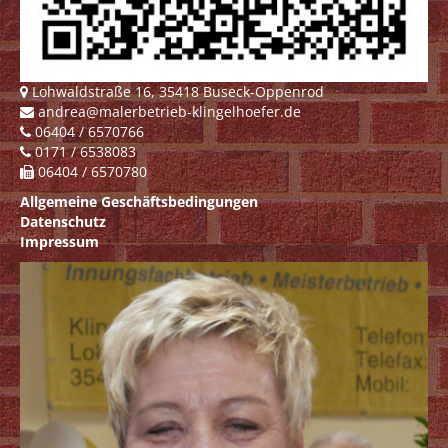
Lohwaldstraße 16, 35418 Buseck-Oppenrod
andrea@malerbetrieb-klingelhoefer.de
06404 / 6570766
0171 / 6538083
06404 / 6570780
Allgemeine Geschäftsbedingungen
Datenschutz
Impressum